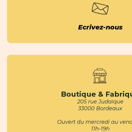
Ecrivez-nous
Boutique & Fabriq
205 rue Judaïque
33000 Bordeaux
Ouvert du mercredi au vend
11h-19h