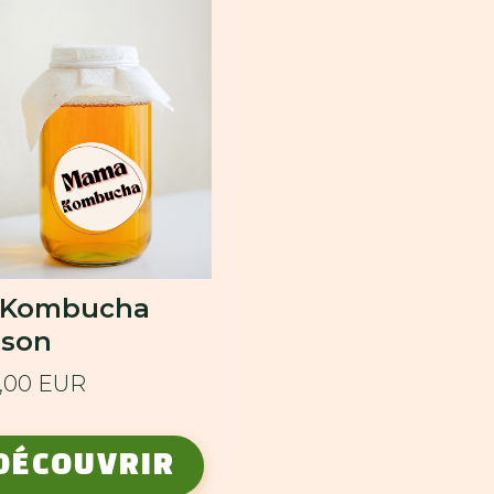
t Kombucha
ison
5,00 EUR
DÉCOUVRIR