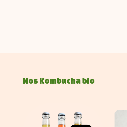
Nos Kombucha bio