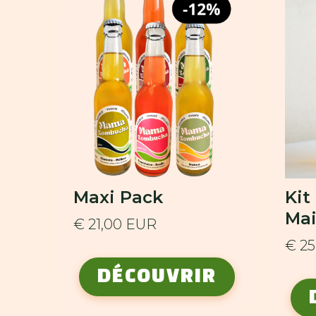
Maxi Pack
Ki
Ma
€ 21,00 EUR
€ 2
DÉCOUVRIR