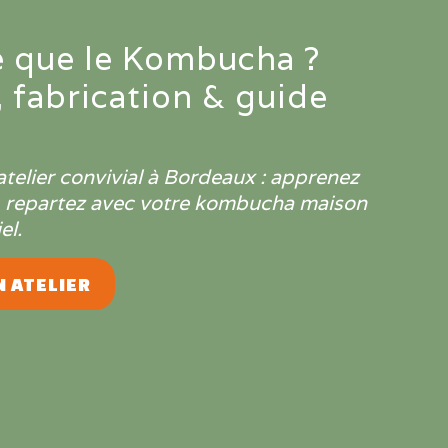
e que le Kombucha ?
, fabrication & guide
atelier convivial à Bordeaux : apprenez
, repartez avec votre kombucha maison
el.
 ATELIER