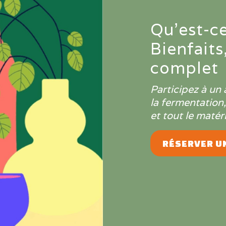
Qu'est-c
Bienfaits
complet
Participez à un 
la fermentation
et tout le matéri
RÉSERVER UN